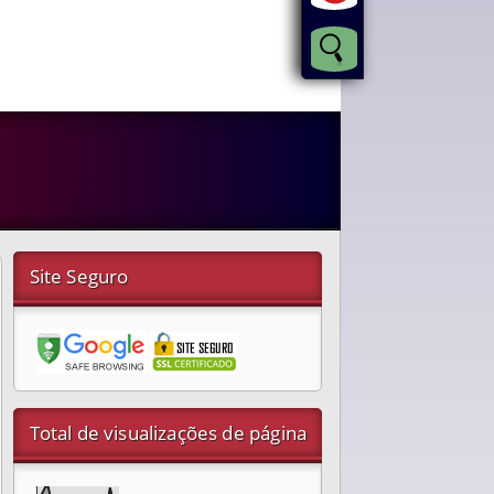
Site Seguro
Total de visualizações de página