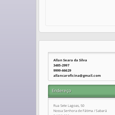
Allan Seara da Silva
3485-2997
9999-66629
allancaroficina@gmail.com
Endereço
Rua Sete Lagoas, 50
Nossa Senhora de Fátima / Sabará