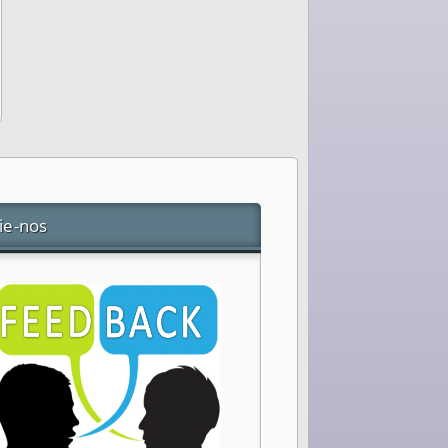
ie-nos