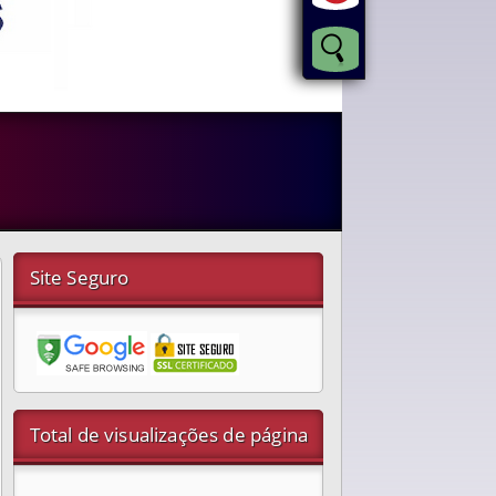
Site Seguro
Total de visualizações de página