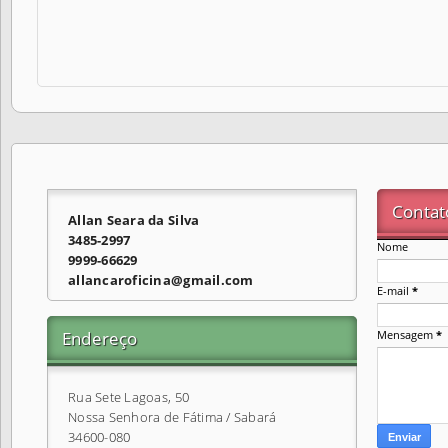
Contat
Allan Seara da Silva
3485-2997
Nome
9999-66629
allancaroficina@gmail.com
E-mail
*
Endereço
Mensagem
*
Rua Sete Lagoas, 50
Nossa Senhora de Fátima / Sabará
34600-080