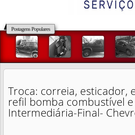
Postagens Populares
Troca: correia, esticador, 
refil bomba combustível e
Intermediária-Final- Chevr