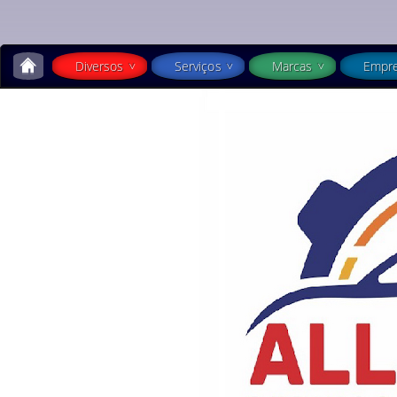
Diversos
Serviços
Marcas
Empr