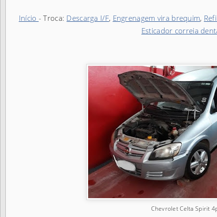
Início
- Troca:
Descarga I/F
,
Engrenagem vira brequim
,
Ref
Esticador correia den
Chevrolet Celta Spirit 4