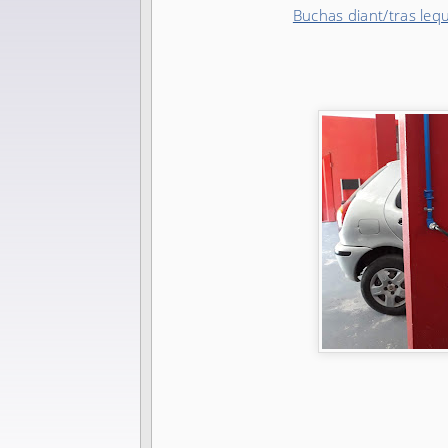
Buchas diant/tras lequ