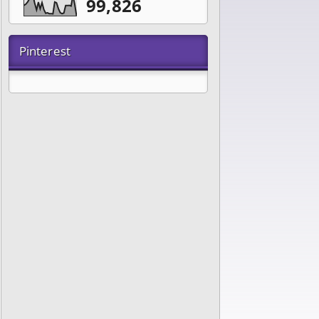
99,826
Pinterest