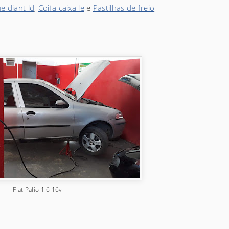
e diant ld
,
Coifa caixa le
e
Pastilhas de freio
Fiat Palio 1.6 16v