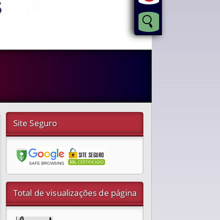
Site Seguro
Total de visualizações de página